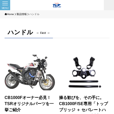
MENU
Home
製品情報
ハンドル
ハンドル
– tax –
CB1000Fオーナー必見！
操る歓びを、その手に。
TSRオリジナルパーツを一
CB1000F/SE専用「トップ
挙ご紹介
ブリッジ ＋ セパレートハ