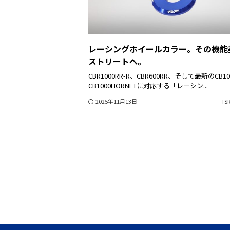
レーシングホイールカラー。その機能
ストリートへ。
CBR1000RR-R、CBR600RR、そして最新のCB100
CB1000HORNETに対応する「レーシン...
2025年11月13日
TSR