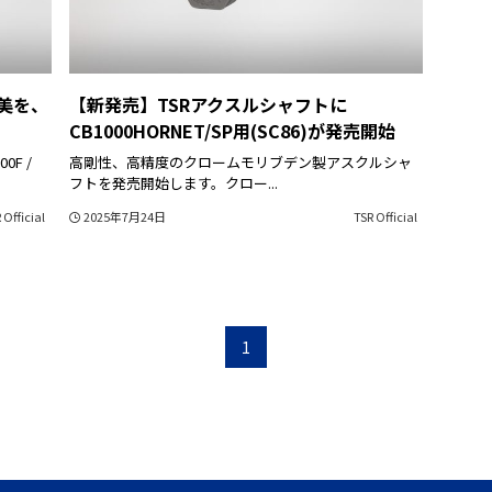
美を、
【新発売】TSRアクスルシャフトに
CB1000HORNET/SP用(SC86)が発売開始
0F /
高剛性、高精度のクロームモリブデン製アスクルシャ
フトを発売開始します。クロー...
 Official
2025年7月24日
TSR Official
1