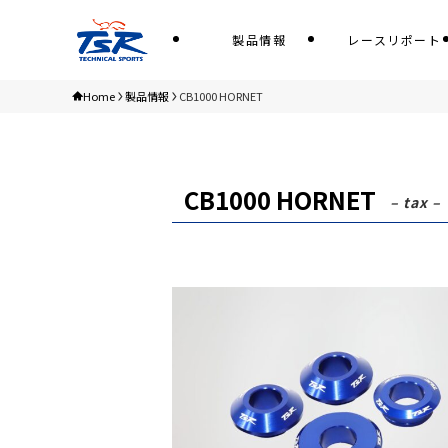
製品情報
レースリポート
Home
製品情報
CB1000 HORNET
CB1000 HORNET
– tax –