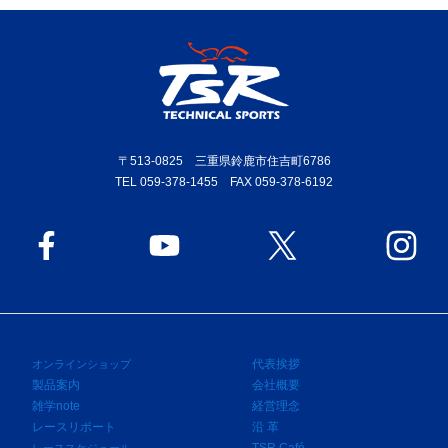
〒513-0825 三重県鈴鹿市住吉町6786
TEL 059-378-1455 FAX 059-378-6192
代表挨拶
オンラインショップ
製品案内
会社概要
雑学note
経営理念
レースリポート
沿 革