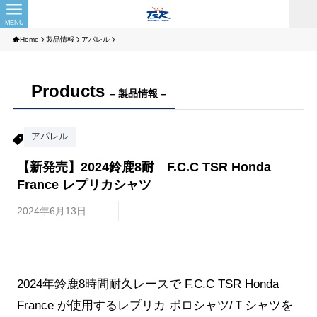
MENU
Home
製品情報
アパレル
Products
– 製品情報 –
アパレル
【新発売】2024鈴鹿8耐 F.C.C TSR Honda
France レプリカシャツ
2024年6月13日
2024年鈴鹿8時間耐久レースで F.C.C TSR Honda
France が使用するレプリカ ポロシャツ/Ｔシャツを