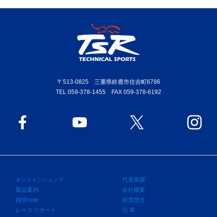
〒513-0825 三重県鈴鹿市住吉町6786
TEL 059-378-1455 FAX 059-378-6192
代表挨拶
オンラインショップ
製品案内
会社概要
雑学note
経営理念
レースリポート
沿 革