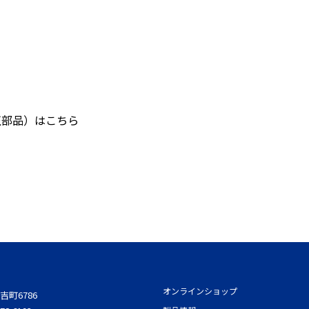
正部品）はこちら
オンラインショップ
吉町6786