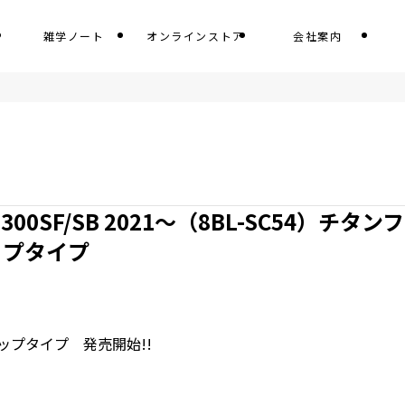
雑学ノート
オンラインストア
会社案内
00SF/SB 2021～（8BL-SC54）チタン
ップタイプ
・アップタイプ 発売開始!!