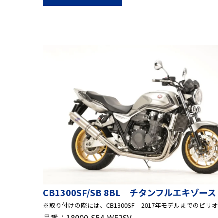
CB1300SF/SB 8BL チタンフルエキゾー
※取り付けの際には、CB1300SF 2017年モデルまでの
品番：18000-S54-WF2SV