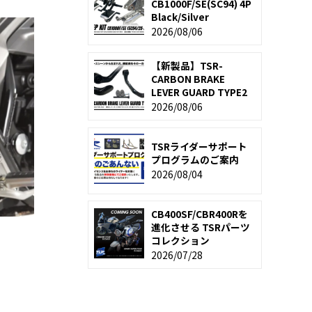
CB1000F/SE(SC94) 4P
Black/Silver
2026/08/06
【新製品】TSR-
CARBON BRAKE
LEVER GUARD TYPE2
2026/08/06
TSRライダーサポート
プログラムのご案内
2026/08/04
CB400SF/CBR400Rを
進化させる TSRパーツ
コレクション
2026/07/28