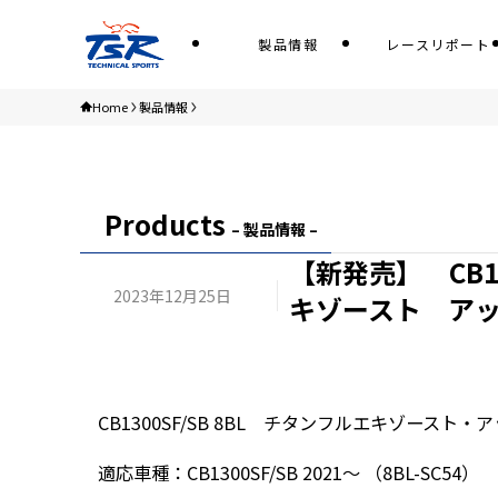
製品情報
レースリポート
Home
製品情報
Products
– 製品情報 –
【新発売】 CB13
2023年12月25日
キゾースト ア
CB1300SF/SB 8BL チタンフルエキゾースト
適応車種：CB1300SF/SB 2021～ （8BL-SC54）