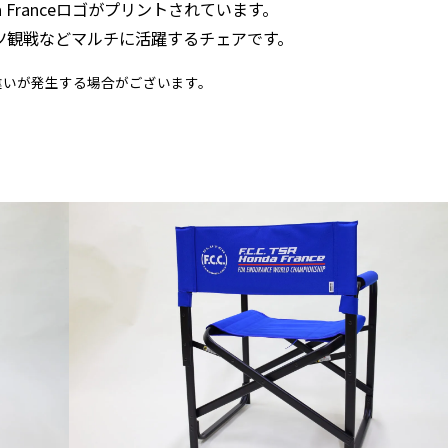
da Franceロゴがプリントされています。
ツ観戦などマルチに活躍するチェアです。
違いが発生する場合がございます。