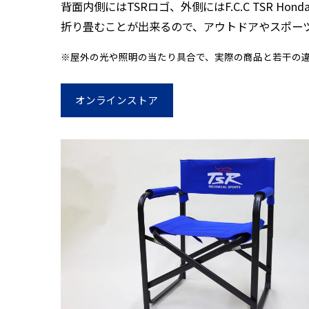
背面内側にはTSRロゴ、外側にはF.C.C TSR Hon
折り畳むことが出来るので、アウトドアやスポー
※屋外の光や照明の当たり具合で、実際の商品と若干の
オンラインストア