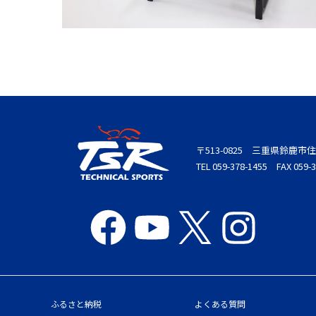
〒513-0825 三重県鈴鹿市住
TEL 059-378-1455 FAX 059-3
ふるさと納税
よくある質問