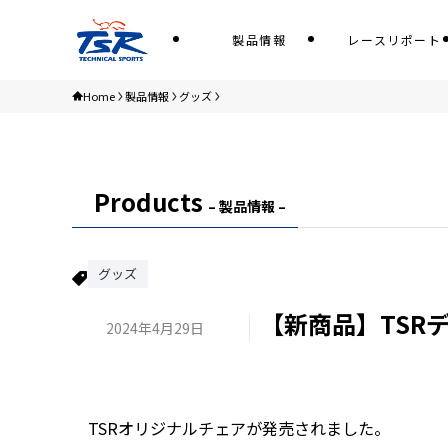
製品情報
レースリポート
Home
製品情報
グッズ
Products
– 製品情報 –
グッズ
【新商品】TSR
2024年4月29日
TSRオリジナルチェアが発売されました。