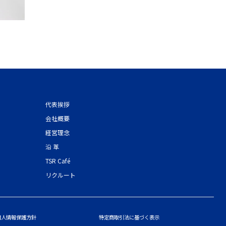
代表挨拶
会社概要
経営理念
沿 革
TSR Café
リクルート
個人情報保護方針
特定商取引法に基づく表示