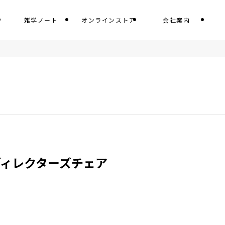
雑学ノート
オンラインストア
会社案内
ディレクターズチェア