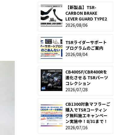
【新製品】TSR-
CARBON BRAKE
LEVER GUARD TYPE2
2026/08/06
TSRライダーサポート
プログラムのご案内
2026/08/04
CB400SF/CBR400Rを
進化させる TSRパーツ
コレクション
2026/07/28
CB1300対象マフラーご
購入でTSRコーティン
グ無料施工キャンペー
ン実施中！8/31まで！
2026/07/16