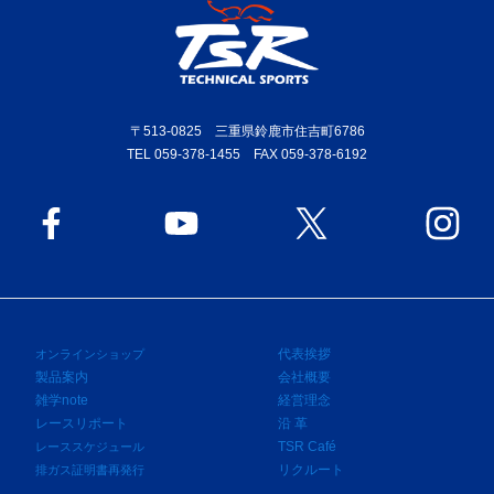
〒513-0825 三重県鈴鹿市住吉町6786
TEL 059-378-1455 FAX 059-378-6192
代表挨拶
オンラインショップ
製品案内
会社概要
雑学note
経営理念
レースリポート
沿 革
TSR Café
レーススケジュール
リクルート
排ガス証明書再発行