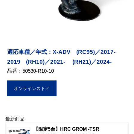
適応車種／年式：X-ADV (RC95)／2017-
2019 (RH10)／2021- (RH21)／2024-
品番：50530-R10-10
オンラインストア
最新商品
【限定5台】HRC GROM -TSR