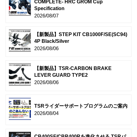
COMPLETE- HRC GROM Cup
Specification
2026/08/07
【新製品】STEP KIT CB1000F/SE(SC94)
4P Black/Silver
2026/08/06
【新製品】TSR-CARBON BRAKE
LEVER GUARD TYPE2
2026/08/06
TSRライダーサポートプログラムのご案内
2026/08/04
CB400SF/CBR400Rを進化させる TSRパ