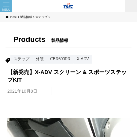
MENU
Home
製品情報
ステップ
Products
– 製品情報 –
ステップ
外装
CBR600RR
X-ADV
【新発売】X-ADV スクリーン & スポーツステッ
プKIT
2021年10月8日