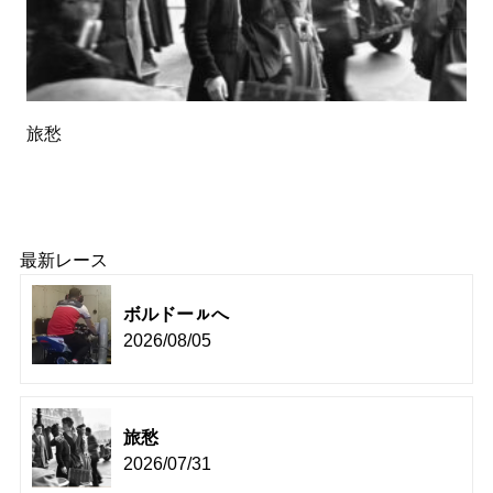
旅愁
最新レース
ボルドーㇽへ
2026/08/05
旅愁
2026/07/31