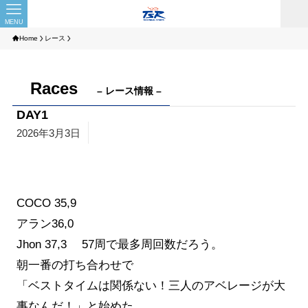
MENU
Home
レース
Races
– レース情報 –
DAY1
2026年3月3日
COCO 35,9
アラン36,0
Jhon 37,3 57周で最多周回数だろう。
朝一番の打ち合わせで
「ベストタイムは関係ない！三人のアベレージが大
事なんだ！」と始めた。