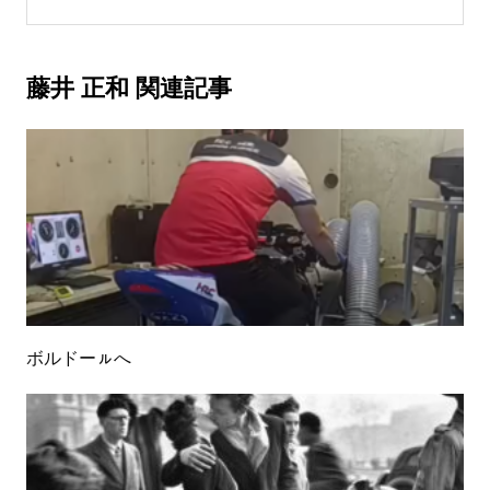
藤井 正和 関連記事
ボルドーㇽへ