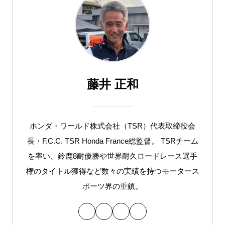
藤井 正和
ホンダ・ワールド株式会社（TSR）代表取締役会
長・F.C.C. TSR Honda France総監督。 TSRチーム
を率い、鈴鹿8耐優勝や世界耐久ロードレース選手
権のタイトル獲得など数々の実績を持つモータース
ポーツ界の重鎮。