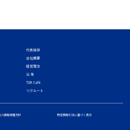
代表挨拶
会社概要
経営理念
沿 革
TSR Café
リクルート
個人情報保護方針
特定商取引法に基づく表示