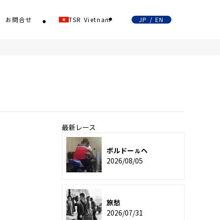
お問合せ
TSR Vietnam
JP / EN
最新レース
ボルドーㇽへ
2026/08/05
旅愁
2026/07/31