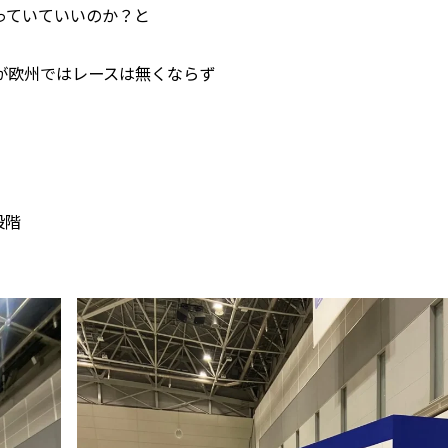
っていていいのか？と
が欧州ではレースは無くならず
段階
。