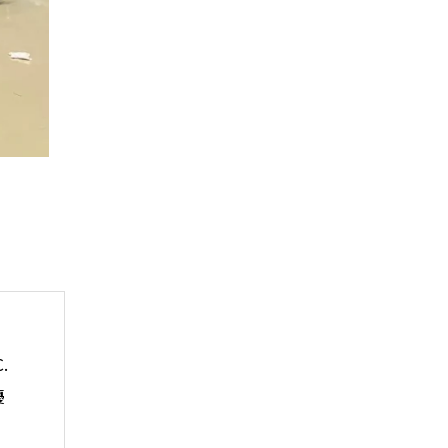
.
優
々