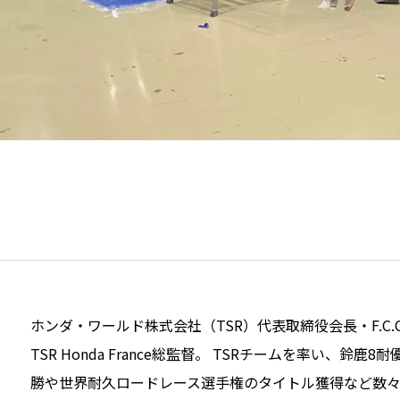
ホンダ・ワールド株式会社（TSR）代表取締役会長・F.C.C
TSR Honda France総監督。 TSRチームを率い、鈴鹿8耐
勝や世界耐久ロードレース選手権のタイトル獲得など数