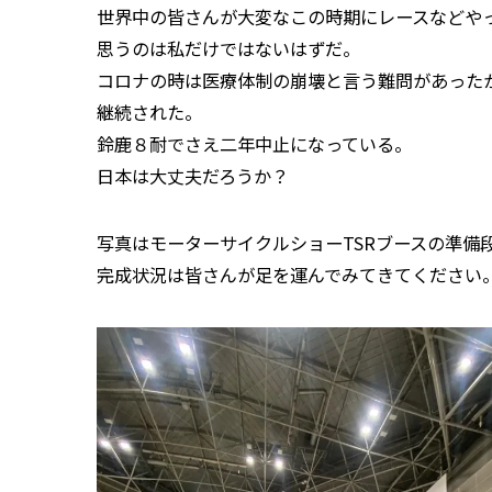
世界中の皆さんが大変なこの時期にレースなどや
思うのは私だけではないはずだ。
コロナの時は医療体制の崩壊と言う難問があった
継続された。
鈴鹿８耐でさえ二年中止になっている。
日本は大丈夫だろうか？
写真はモーターサイクルショーTSRブースの準備
完成状況は皆さんが足を運んでみてきてください