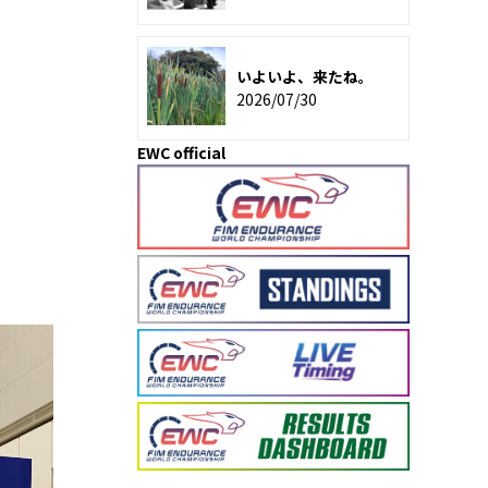
いよいよ、来たね。
2026/07/30
EWC official