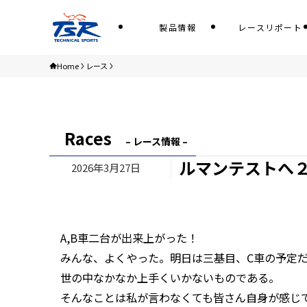
製品情報
レースリポート
Home
レース
Races
– レース情報 –
ルマンテストへ
2026年3月27日
A,B車二台が出来上がった！
みんな、よくやった。明日は三基目、C車の予定
世の中なかなか上手くいかないものである。
そんなことは私が言わなくても皆さん自身が感じ