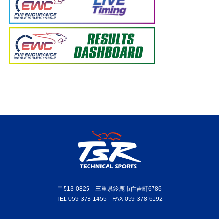
〒513-0825 三重県鈴鹿市住吉町6786
TEL 059-378-1455 FAX 059-378-6192