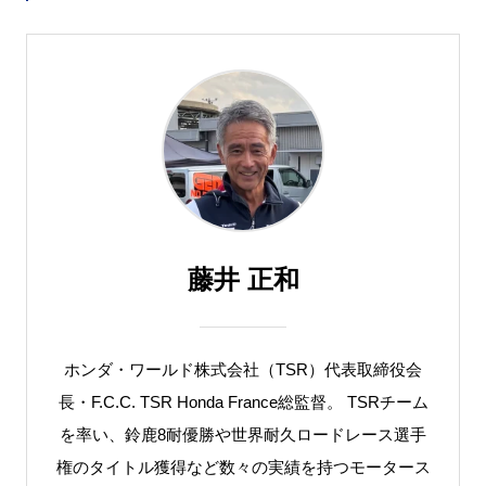
藤井 正和
ホンダ・ワールド株式会社（TSR）代表取締役会
長・F.C.C. TSR Honda France総監督。 TSRチーム
を率い、鈴鹿8耐優勝や世界耐久ロードレース選手
権のタイトル獲得など数々の実績を持つモータース