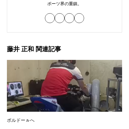
ポーツ界の重鎮。
藤井 正和 関連記事
ボルドーㇽへ