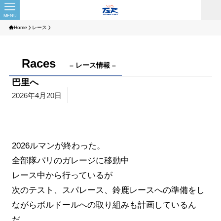
MENU
Home
レース
Races
– レース情報 –
巴里へ
2026年4月20日
2026ルマンが終わった。
全部隊パリのガレージに移動中
レース中から行っているが
次のテスト、スパレース、鈴鹿レースへの準備をし
ながらボルドールへの取り組みも計画しているん
だ。