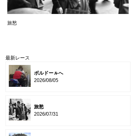
旅愁
最新レース
ボルドーㇽへ
2026/08/05
旅愁
2026/07/31