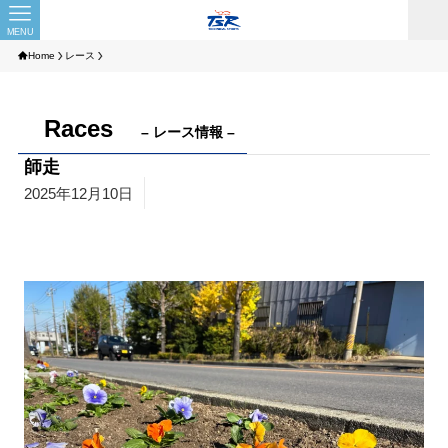
MENU
Home
レース
Races
– レース情報 –
師走
2025年12月10日