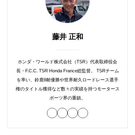
藤井 正和
ホンダ・ワールド株式会社（TSR）代表取締役会
長・F.C.C. TSR Honda France総監督。 TSRチーム
を率い、鈴鹿8耐優勝や世界耐久ロードレース選手
権のタイトル獲得など数々の実績を持つモータース
ポーツ界の重鎮。