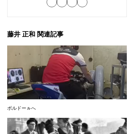
藤井 正和 関連記事
ボルドーㇽへ