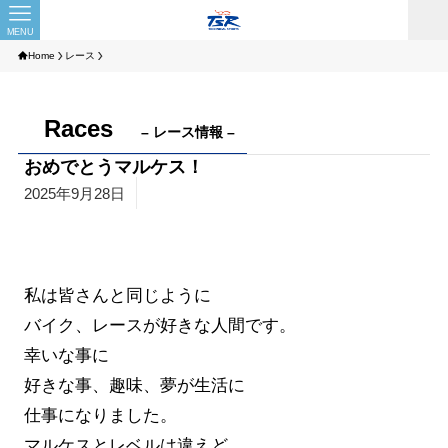
MENU
Home
レース
Races
– レース情報 –
おめでとうマルケス！
2025年9月28日
私は皆さんと同じように
バイク、レースが好きな人間です。
幸いな事に
好きな事、趣味、夢が生活に
仕事になりました。
マルケスとレベルは違えど