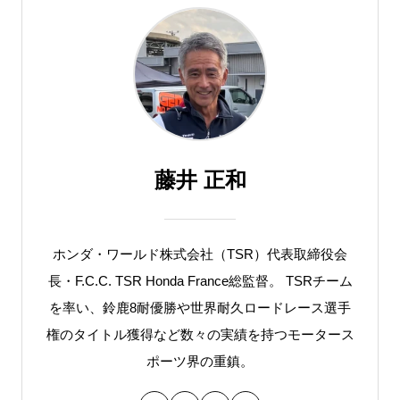
藤井 正和
ホンダ・ワールド株式会社（TSR）代表取締役会
長・F.C.C. TSR Honda France総監督。 TSRチーム
を率い、鈴鹿8耐優勝や世界耐久ロードレース選手
権のタイトル獲得など数々の実績を持つモータース
ポーツ界の重鎮。