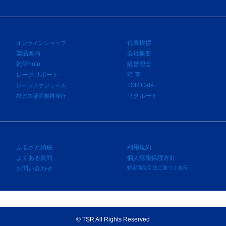
代表挨拶
オンラインショップ
製品案内
会社概要
雑学note
経営理念
レースリポート
沿 革
TSR Café
レーススケジュール
リクルート
排ガス証明書再発行
ふるさと納税
利用規約
よくある質問
個人情報保護方針
お問い合わせ
特定商取引法に基づく表示
©
TSR All Rights Reserved