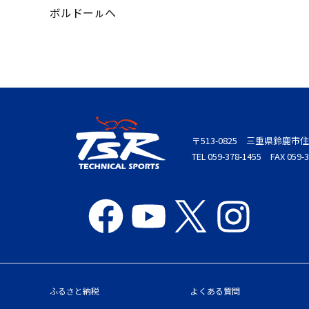
ボルドーㇽへ
〒513-0825 三重県鈴鹿市住
TEL 059-378-1455 FAX 059-3
ふるさと納税
よくある質問