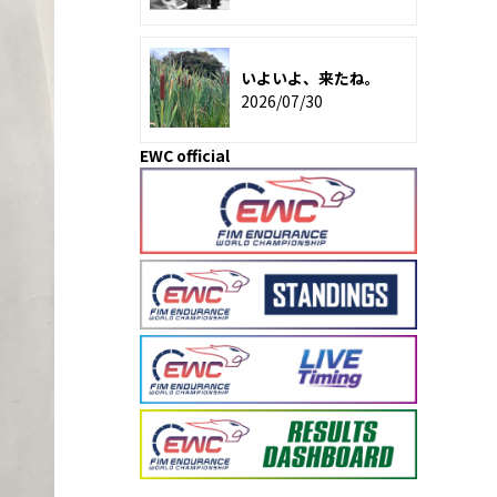
いよいよ、来たね。
2026/07/30
EWC official