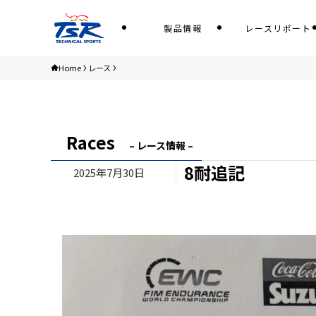
製品情報
レースリポート
Home
レース
Races
– レース情報 –
8耐追記
2025年7月30日