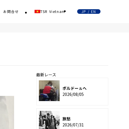
お問合せ
TSR Vietnam
JP / EN
最新レース
ボルドーㇽへ
2026/08/05
旅愁
2026/07/31