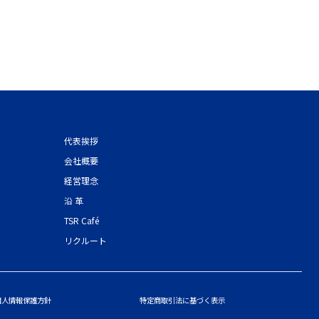
代表挨拶
会社概要
経営理念
沿 革
TSR Café
リクルート
個人情報保護方針
特定商取引法に基づく表示