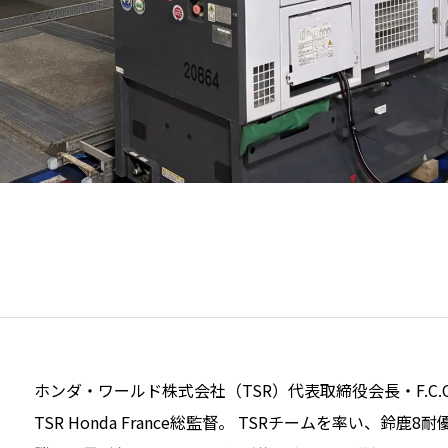
ホンダ・ワールド株式会社（TSR）代表取締役会長・F.C.C
TSR Honda France総監督。 TSRチームを率い、鈴鹿8耐