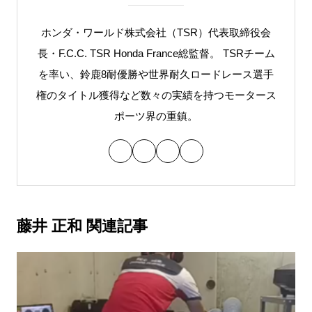
ホンダ・ワールド株式会社（TSR）代表取締役会
長・F.C.C. TSR Honda France総監督。 TSRチーム
を率い、鈴鹿8耐優勝や世界耐久ロードレース選手
権のタイトル獲得など数々の実績を持つモータース
ポーツ界の重鎮。
藤井 正和 関連記事