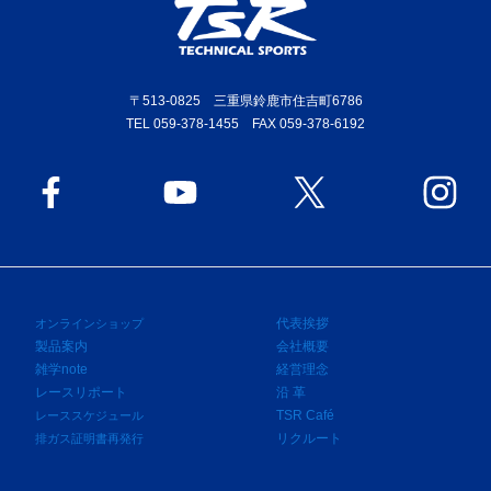
〒513-0825 三重県鈴鹿市住吉町6786
TEL 059-378-1455 FAX 059-378-6192
代表挨拶
オンラインショップ
製品案内
会社概要
雑学note
経営理念
レースリポート
沿 革
TSR Café
レーススケジュール
リクルート
排ガス証明書再発行