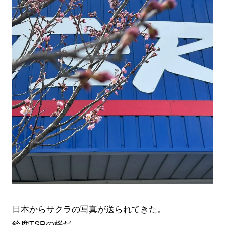
日本からサクラの写真が送られてきた。
鈴鹿TSRの桜だ。