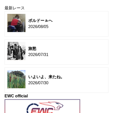
最新レース
ボルドーㇽへ
2026/08/05
旅愁
2026/07/31
いよいよ、来たね。
2026/07/30
EWC official