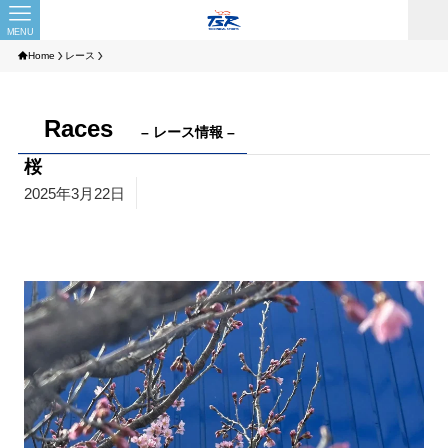
MENU
Home
レース
Races
– レース情報 –
桜
2025年3月22日