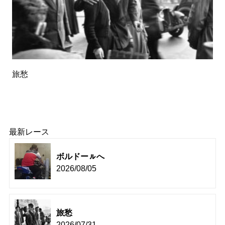
旅愁
最新レース
ボルドーㇽへ
2026/08/05
旅愁
2026/07/31