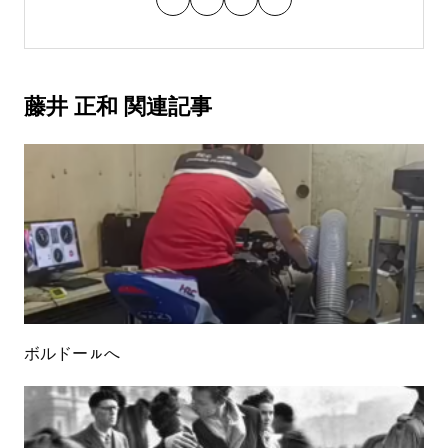
藤井 正和 関連記事
ボルドーㇽへ