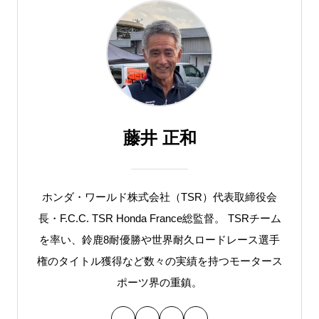
藤井 正和
ホンダ・ワールド株式会社（TSR）代表取締役会
長・F.C.C. TSR Honda France総監督。 TSRチーム
を率い、鈴鹿8耐優勝や世界耐久ロードレース選手
権のタイトル獲得など数々の実績を持つモータース
ポーツ界の重鎮。