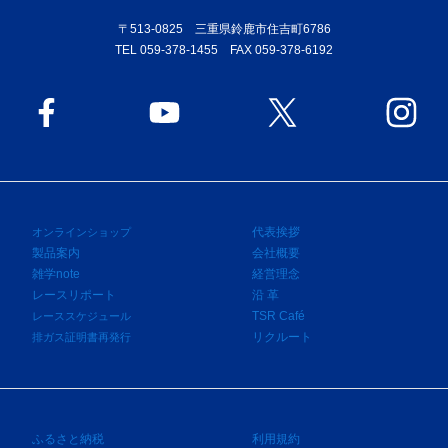
〒513-0825 三重県鈴鹿市住吉町6786
TEL 059-378-1455 FAX 059-378-6192
代表挨拶
オンラインショップ
製品案内
会社概要
雑学note
経営理念
レースリポート
沿 革
TSR Café
レーススケジュール
リクルート
排ガス証明書再発行
ふるさと納税
利用規約