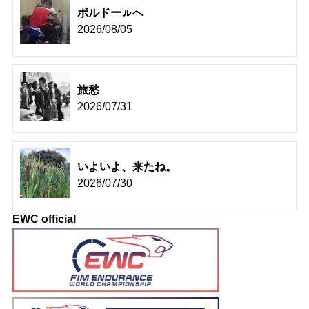
ボルドーㇽへ
2026/08/05
旅愁
2026/07/31
いよいよ、来たね。
2026/07/30
EWC official