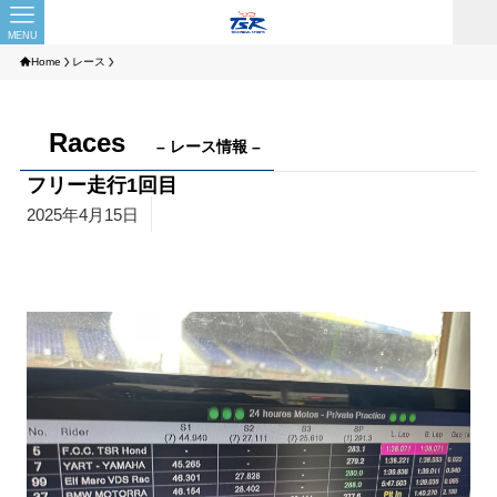
MENU
Home
レース
Races
– レース情報 –
フリー走行1回目
2025年4月15日