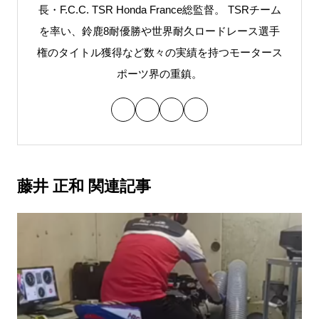
長・F.C.C. TSR Honda France総監督。 TSRチーム
を率い、鈴鹿8耐優勝や世界耐久ロードレース選手
権のタイトル獲得など数々の実績を持つモータース
ポーツ界の重鎮。
藤井 正和 関連記事