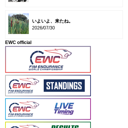
いよいよ、来たね。
2026/07/30
EWC official