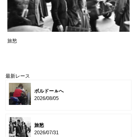
旅愁
最新レース
ボルドーㇽへ
2026/08/05
旅愁
2026/07/31