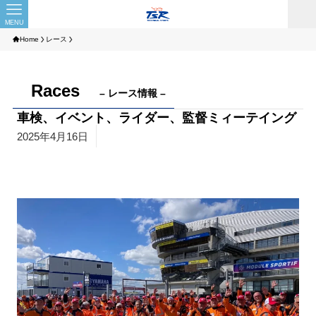
MENU
Home
レース
Races
– レース情報 –
車検、イベント、ライダー、監督ミィーテイング
2025年4月16日