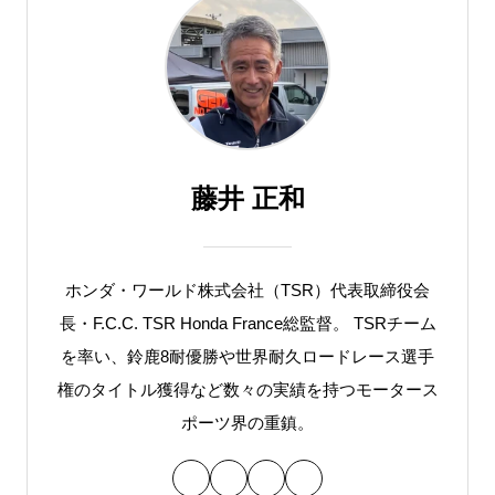
藤井 正和
ホンダ・ワールド株式会社（TSR）代表取締役会
長・F.C.C. TSR Honda France総監督。 TSRチーム
を率い、鈴鹿8耐優勝や世界耐久ロードレース選手
権のタイトル獲得など数々の実績を持つモータース
ポーツ界の重鎮。