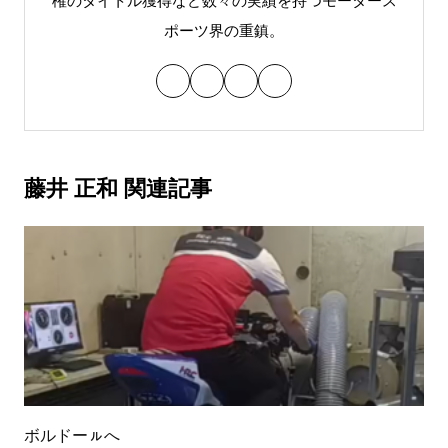
権のタイトル獲得など数々の実績を持つモータース
ポーツ界の重鎮。
藤井 正和 関連記事
ボルドーㇽへ