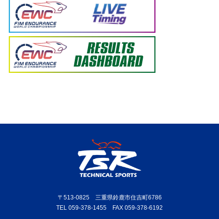
〒513-0825 三重県鈴鹿市住吉町6786
TEL 059-378-1455 FAX 059-378-6192