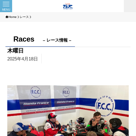
MENU
Home
レース
Races
– レース情報 –
木曜日
2025年4月18日