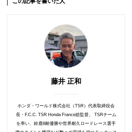
この記事を書いた人
藤井 正和
ホンダ・ワールド株式会社（TSR）代表取締役会
長・F.C.C. TSR Honda France総監督。 TSRチーム
を率い、鈴鹿8耐優勝や世界耐久ロードレース選手