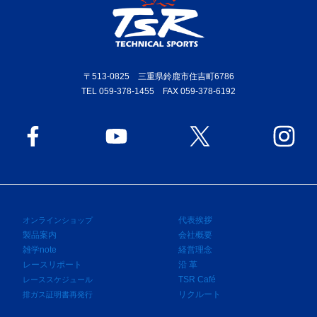
〒513-0825 三重県鈴鹿市住吉町6786
TEL 059-378-1455 FAX 059-378-6192
代表挨拶
オンラインショップ
製品案内
会社概要
雑学note
経営理念
レースリポート
沿 革
TSR Café
レーススケジュール
リクルート
排ガス証明書再発行