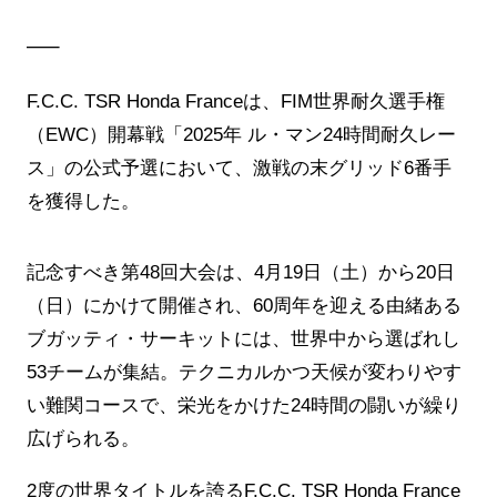
—–
F.C.C. TSR Honda Franceは、FIM世界耐久選手権
（EWC）開幕戦「2025年 ル・マン24時間耐久レー
ス」の公式予選において、激戦の末グリッド6番手
を獲得した。
記念すべき第48回大会は、4月19日（土）から20日
（日）にかけて開催され、60周年を迎える由緒ある
ブガッティ・サーキットには、世界中から選ばれし
53チームが集結。テクニカルかつ天候が変わりやす
い難関コースで、栄光をかけた24時間の闘いが繰り
広げられる。
2度の世界タイトルを誇るF.C.C. TSR Honda France