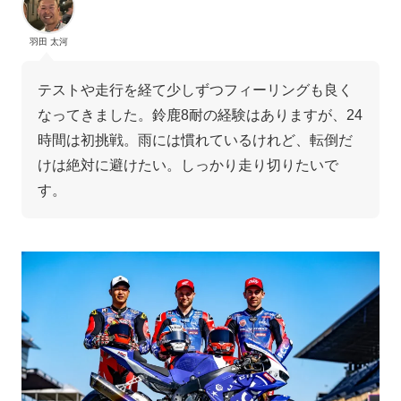
羽田 太河
テストや走行を経て少しずつフィーリングも良く
なってきました。鈴鹿8耐の経験はありますが、24
時間は初挑戦。雨には慣れているけれど、転倒だ
けは絶対に避けたい。しっかり走り切りたいで
す。