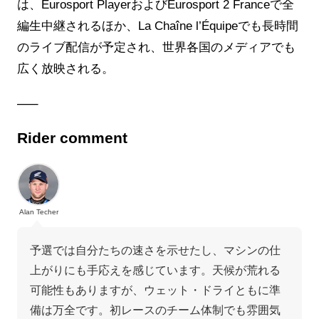
は、Eurosport PlayerおよびEurosport 2 Franceで全
編生中継されるほか、La Chaîne l’Équipeでも長時間
のライブ配信が予定され、世界各国のメディアでも
広く放映される。
—–
Rider comment
Alan Techer
予選では自分たちの速さを示せたし、マシンの仕
上がりにも手応えを感じています。天候が荒れる
可能性もありますが、ウェット・ドライともに準
備は万全です。初レースのチーム体制でも雰囲気