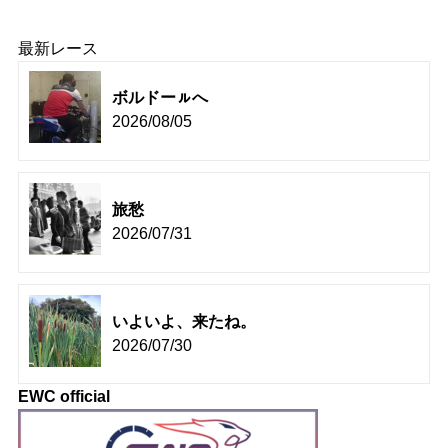
最新レース
ボルドーㇽへ
2026/08/05
旅愁
2026/07/31
いよいよ、来たね。
2026/07/30
EWC official