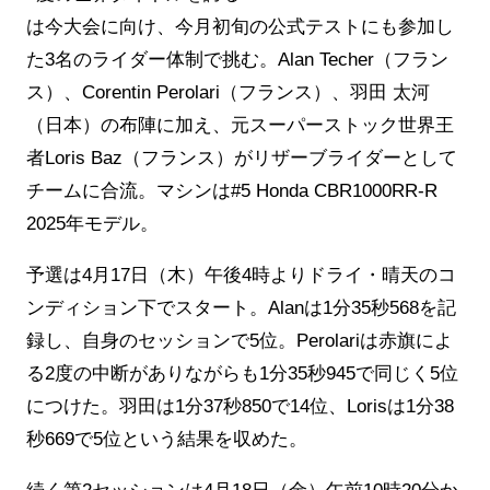
は今大会に向け、今月初旬の公式テストにも参加し
た3名のライダー体制で挑む。Alan Techer（フラン
ス）、Corentin Perolari（フランス）、羽田 太河
（日本）の布陣に加え、元スーパーストック世界王
者Loris Baz（フランス）がリザーブライダーとして
チームに合流。マシンは#5 Honda CBR1000RR-R
2025年モデル。
予選は4月17日（木）午後4時よりドライ・晴天のコ
ンディション下でスタート。Alanは1分35秒568を記
録し、自身のセッションで5位。Perolariは赤旗によ
る2度の中断がありながらも1分35秒945で同じく5位
につけた。羽田は1分37秒850で14位、Lorisは1分38
秒669で5位という結果を収めた。