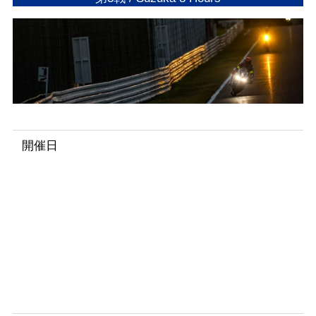
開催日
2
0
2
5
年
8
月
3
日