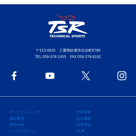
〒513-0825 三重県鈴鹿市住吉町6786
TEL 059-378-1455 FAX 059-378-6192
代表挨拶
オンラインショップ
製品案内
会社概要
雑学note
経営理念
レースリポート
沿 革