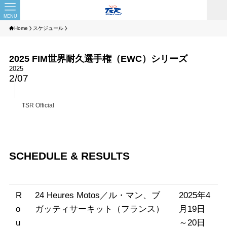
MENU
Home
スケジュール
2025 FIM世界耐久選手権（EWC）シリーズ
2025
2/07
TSR Official
SCHEDULE & RESULTS
R
24 Heures Motos／ル・マン、ブ
2025年4
o
ガッティサーキット（フランス）
月19日
u
～20日