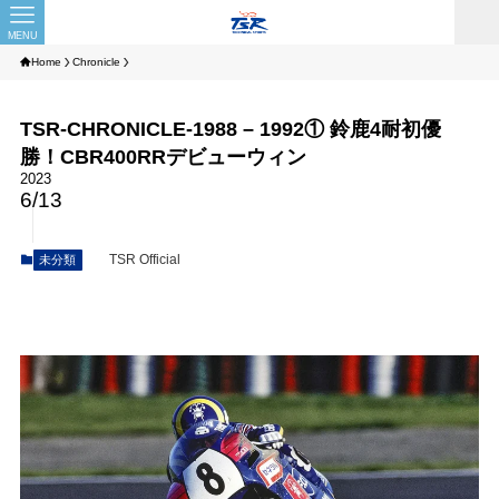
MENU
Home
Chronicle
TSR-CHRONICLE-1988 – 1992① 鈴鹿4耐初優
勝！CBR400RRデビューウィン
2023
6/13
TSR Official
未分類