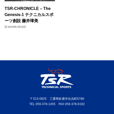
TSR-CHRONICLE – The
Genesis-1 テクニカルスポ
ーツ創設 藤井璋美
2023年1月23日
〒513-0825 三重県鈴鹿市住吉町6786
TEL 059-378-1455 FAX 059-378-6192