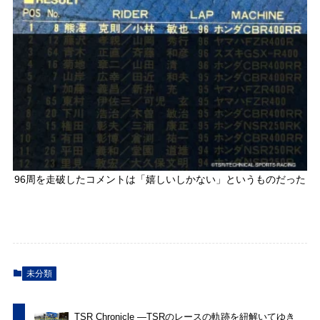
96周を走破したコメントは「嬉しいしかない」というものだった
未分類
TSR Chronicle ―TSRのレースの軌跡を紐解いてゆき