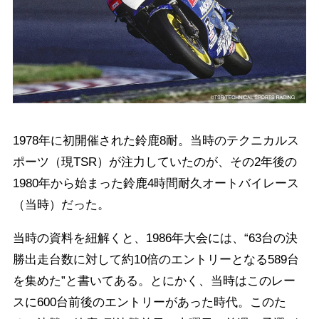
1978年に初開催された鈴鹿8耐。当時のテクニカルス
ポーツ（現TSR）が注力していたのが、その2年後の
1980年から始まった鈴鹿4時間耐久オートバイレース
（当時）だった。
当時の資料を紐解くと、1986年大会には、“63台の決
勝出走台数に対して約10倍のエントリーとなる589台
を集めた”と書いてある。とにかく、当時はこのレー
スに600台前後のエントリーがあった時代。このた