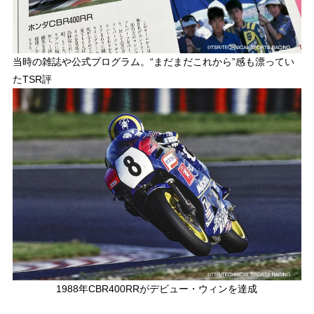
当時の雑誌や公式プログラム。“まだまだこれから”感も漂ってい
たTSR評
1988年CBR400RRがデビュー・ウィンを達成