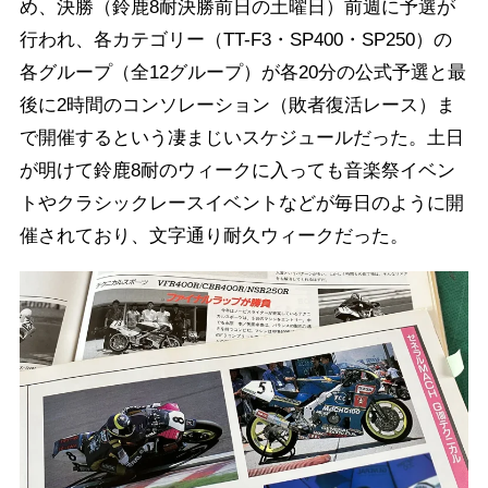
め、決勝（鈴鹿8耐決勝前日の土曜日）前週に予選が
行われ、各カテゴリー（TT-F3・SP400・SP250）の
各グループ（全12グループ）が各20分の公式予選と最
後に2時間のコンソレーション（敗者復活レース）ま
で開催するという凄まじいスケジュールだった。土日
が明けて鈴鹿8耐のウィークに入っても音楽祭イベン
トやクラシックレースイベントなどが毎日のように開
催されており、文字通り耐久ウィークだった。