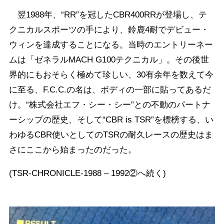
翌1988年、“RR”を冠したCBR400RRが登場し、テ
クニカルスポーツの手により、鈴鹿4耐でデビュー・
ウィンを達成することになる。当時のエントリーネー
ムは「ゼネラルMACH G100テクニカル」。その後世
界的にもおそらく極めて珍しい、30有余年を数えて今
に至る、F.C.C.の名は、ボディの一部に貼ってあるだ
け。“株式会社エフ・シー・シー”との不動のパートナ
ーシップの歴史、そして“CBR is TSR”を標榜する、い
わゆるCBR使いとしてのTSRの耐久レースの歴史はま
さにここから始まったのだった。
(TSR-CHRONICLE-1988 – 1992②へ続く)