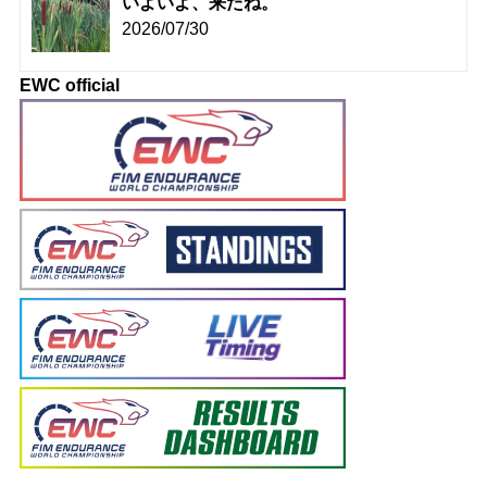
いよいよ、来たね。
2026/07/30
EWC official