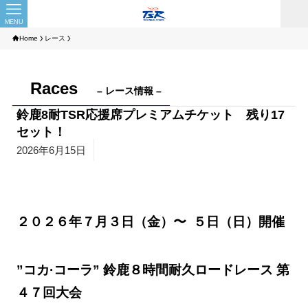
MENU
Home
レース
Races
– レース情報 –
鈴鹿8耐TSR応援席プレミアムチケット 残り17
セット！
2026年6月15日
２０２６年７月３日（金）〜 ５日（日）開催
”コカ·コーラ” 鈴鹿８時間耐久ロードレース 第
４７回大会