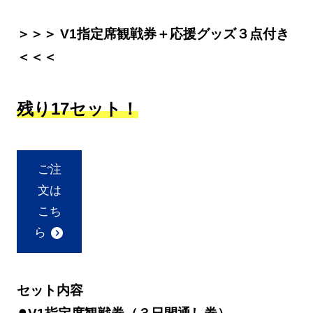
＞＞＞ V1指定席観戦券＋応援グッズ３点付き
＜＜＜
残り17セット！
ご注
文は
こち
ら
セット内容