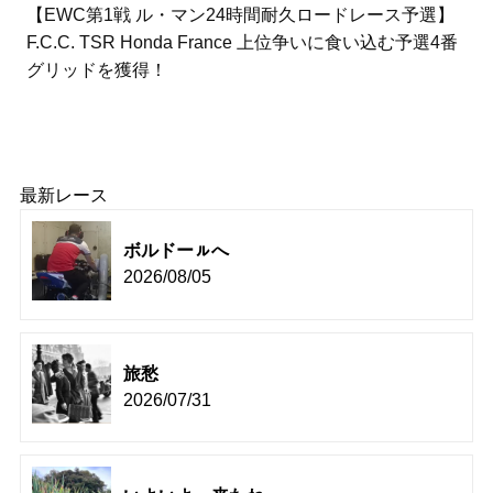
【EWC第1戦 ル・マン24時間耐久ロードレース予選】
F.C.C. TSR Honda France 上位争いに食い込む予選4番
グリッドを獲得！
最新レース
ボルドーㇽへ
2026/08/05
旅愁
2026/07/31