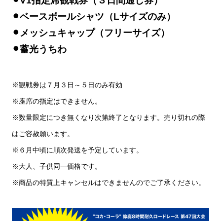
⚫︎V1指定席観戦券（３日間通し券）
⚫︎ベースボールシャツ（Lサイズのみ）
⚫︎メッシュキャップ（フリーサイズ）
⚫︎蓄光うちわ
※観戦券は７月３日～５日のみ有効
※座席の指定はできません。
※数量限定につき無くなり次第終了となります。売り切れの際
はご容赦願います。
※６月中頃に順次発送を予定しています。
※大人、子供同一価格です。
※商品の特質上キャンセルはできませんのでご了承ください。