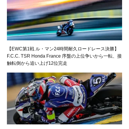
【EWC第1戦 ル・マン24時間耐久ロードレース決勝】
F.C.C. TSR Honda France 序盤の上位争いから一転、接
触転倒から追い上げ12位完走