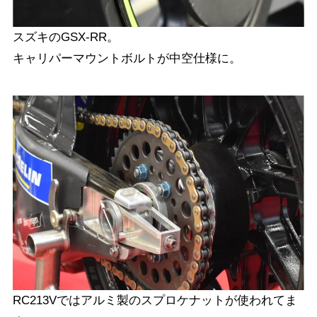
スズキのGSX-RR。
キャリパーマウントボルトが中空仕様に。
RC213Vではアルミ製のスプロケナットが使われてま