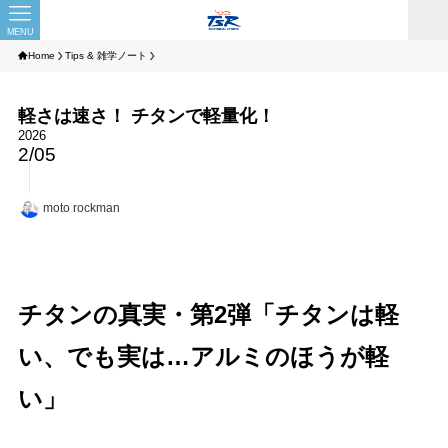
MENU
Home
Tips & 雑学ノート
軽さは速さ！ チタンで軽量化！
2026
2/05
moto rockman
チタンの真実・第2弾「チタンは軽
い、でも実は…アルミのほうが軽
い」