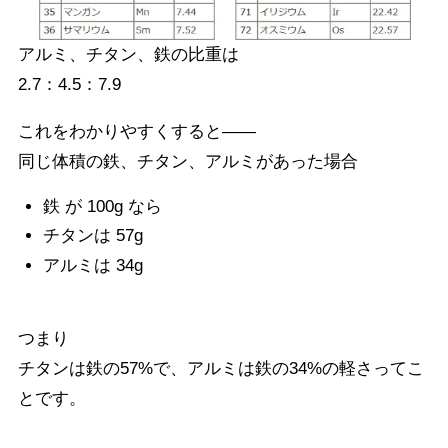
アルミ、チタン、鉄の比重は
2.7：4.5：7.9
これをわかりやすくすると――
同じ体積の鉄、チタン、アルミがあった場合
鉄 が 100g なら
チタンは 57g
アルミは 34g
つまり
チタンは鉄の57%で、アルミは鉄の34%の軽さってこ
とです。