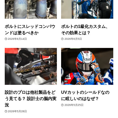
ボルトにスレッドコンパウ
ボルトの1級化カスタム、
ンドは塗るべきか
その効果とは？
2026年6月14日
2026年6月5日
設計のプロは他社製品をど
UVカットのシールドなの
う見てる？ 設計士の脳内実
に眩しいのはなぜ？
況
2026年5月25日
2026年5月28日