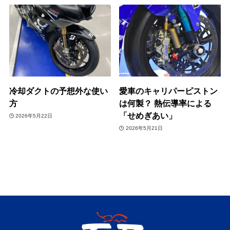
冷却ダクトの予想外な使い
愛車のキャリパーピストン
方
は何製？ 熱伝導率による
「せめぎあい」
2026年5月22日
2026年5月21日