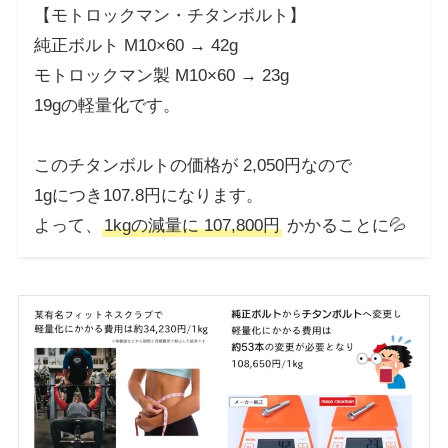
【モトロックマン・チタンボルト】
純正ボルト M10×60 → 42g
モトロックマン製 M10×60 → 23g
19gの軽量化です。
このチタンボルトの価格が 2,050円なので
1gにつき107.8円になります。
よって、
1kgの減量に 107,800円
かかることに💦