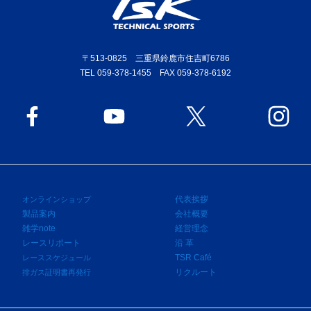
〒513-0825 三重県鈴鹿市住吉町6786
TEL 059-378-1455 FAX 059-378-6192
代表挨拶
オンラインショップ
製品案内
会社概要
雑学note
経営理念
レースリポート
沿 革
TSR Café
レーススケジュール
リクルート
排ガス証明書再発行